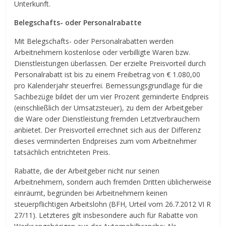
Unterkunft.
Belegschafts- oder Personalrabatte
Mit Belegschafts- oder Personalrabatten werden
Arbeitnehmern kostenlose oder ver­billigte Waren bzw.
Dienstleistungen überlassen. Der erzielte Preisvorteil durch
Per­so­nal­rabatt ist bis zu einem Freibetrag von € 1.080,00
pro Kalenderjahr steuerfrei. Bemessungsgrundlage für die
Sachbezüge bildet der um vier Prozent geminderte Endpreis
(einschließlich der Umsatzsteuer), zu dem der Arbeitgeber
die Ware oder Dienstleistung fremden Letztverbrauchern
anbietet. Der Preisvorteil errechnet sich aus der Differenz
dieses verminderten Endpreises zum vom Arbeitnehmer
tatsächlich entrichteten Preis.
Rabatte, die der Arbeitgeber nicht nur seinen
Arbeitnehmern, sondern auch fremden Dritten üblicherweise
einräumt, begründen bei Arbeitnehmern keinen
steuerpflichtigen Arbeitslohn (BFH, Urteil vom 26.7.2012 VI R
27/11). Letzteres gilt insbesondere auch für Rabatte von