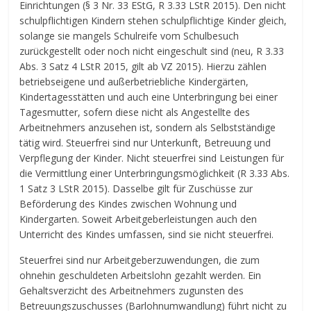
Einrichtungen (§ 3 Nr. 33 EStG, R 3.33 LStR 2015). Den nicht
schulpflichtigen Kindern stehen schulpflichtige Kinder gleich,
solange sie mangels Schulreife vom Schulbesuch
zurückgestellt oder noch nicht eingeschult sind (neu, R 3.33
Abs. 3 Satz 4 LStR 2015, gilt ab VZ 2015). Hierzu zählen
betriebseigene und außerbetriebliche Kindergärten,
Kindertagesstätten und auch eine Unterbringung bei einer
Tagesmutter, sofern diese nicht als Angestellte des
Arbeitnehmers anzusehen ist, sondern als Selbstständige
tätig wird. Steuerfrei sind nur Unterkunft, Betreuung und
Verpflegung der Kinder. Nicht steuerfrei sind Leistungen für
die Vermittlung einer Unterbringungsmöglichkeit (R 3.33 Abs.
1 Satz 3 LStR 2015). Dasselbe gilt für Zuschüsse zur
Beförderung des Kindes zwischen Wohnung und
Kindergarten. Soweit Arbeitgeberleistungen auch den
Unterricht des Kindes umfassen, sind sie nicht steuerfrei.
Steuerfrei sind nur Arbeitgeberzuwendungen, die zum
ohnehin geschuldeten Arbeitslohn gezahlt werden. Ein
Gehaltsverzicht des Arbeitnehmers zugunsten des
Betreuungszuschusses (Barlohnumwandlung) führt nicht zu