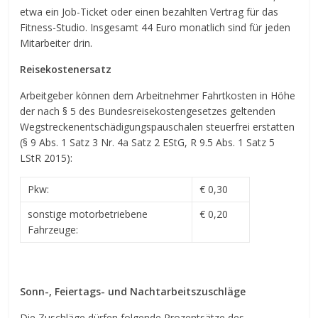
etwa ein Job-Ticket oder einen bezahlten Vertrag für das
Fitness-Studio. Insgesamt 44 Euro monatlich sind für jeden
Mitarbeiter drin.
Reisekostenersatz
Arbeitgeber können dem Arbeitnehmer Fahrtkosten in Höhe
der nach § 5 des Bundesreisekostengesetzes geltenden
Wegstreckenentschädigungspauschalen steuerfrei erstatten
(§ 9 Abs. 1 Satz 3 Nr. 4a Satz 2 EStG, R 9.5 Abs. 1 Satz 5
LStR 2015):
Pkw:
€ 0,30
sonstige motorbetriebene
€ 0,20
Fahrzeuge:
Sonn-, Feiertags- und Nachtarbeitszuschläge
Die Zuschläge dürfen folgende Prozentsätze des