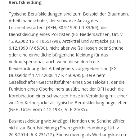
Berufskleidung
Typische Berufskleidungen sind zum Beispiel der Blaumann,
Arbeitshandschuhe, der schwarze Anzug des
Leichenbestatters (BFH, 30.9.1970 I R 33/69), die
Dienstkleidung eines Polizisten (FG Niedersachsen, Urt. v.
12.9.2002 16 K 10551/99), Arztkittel und Arztjacke (BFH,
6.12.1990 IV 65/90), nicht aber weiße Hosen oder Schuhe
oder eine einheitliche bürgerliche Kleidung für das
Verkaufspersonal, auch wenn diese durch die
Kleiderordnung des Arbeitgebers vorgegeben sind (FG
Düsseldorf 12.12.2000 17 K 4509/95). Bei einem
Gesellschafter-Geschäftsführer eines Speiselokals, der die
Funktion eines Oberkellners ausübt, hat der BFH auch die
Kombination einer schwarzen Hose in Verbindung mit einer
weißen Kellnerjacke als typische Berufskleidung angesehen
(BFH, Urteil vom 4.12.1987, VI R 20/85).
Businesskleidung wie Anzüge, Hemden und Schuhe zählen
nicht zur Berufskleidung (Finanzgericht Hamburg, Urt. v.
26.3.2014- 6 K 231/12). Ebenso wenig als Werbungskosten