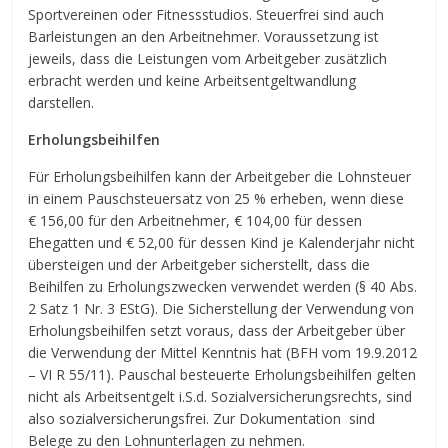
Sportvereinen oder Fitnessstudios. Steuerfrei sind auch
Barleistungen an den Arbeitnehmer. Voraussetzung ist
jeweils, dass die Leistungen vom Arbeitgeber zusätzlich
erbracht werden und keine Arbeitsentgeltwandlung
darstellen.
Erholungsbeihilfen
Für Erholungsbeihilfen kann der Arbeitgeber die Lohnsteuer
in einem Pauschsteuersatz von 25 % erheben, wenn diese
€ 156,00 für den Arbeitnehmer, € 104,00 für dessen
Ehegatten und € 52,00 für dessen Kind je Kalenderjahr nicht
übersteigen und der Arbeitgeber sicherstellt, dass die
Beihilfen zu Erholungszwecken verwendet werden (§ 40 Abs.
2 Satz 1 Nr. 3 EStG). Die Sicherstellung der Verwendung von
Erholungsbeihilfen setzt voraus, dass der Arbeitgeber über
die Verwendung der Mittel Kenntnis hat (BFH vom 19.9.2012
– VI R 55/11). Pauschal besteuerte Erholungsbeihilfen gelten
nicht als Arbeitsentgelt i.S.d. Sozialversicherungsrechts, sind
also sozialversicherungsfrei. Zur Dokumentation sind
Belege zu den Lohnunterlagen zu nehmen.