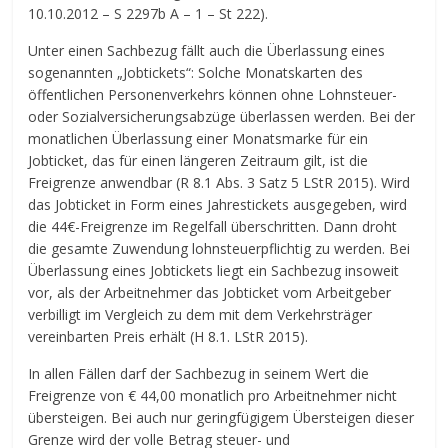
10.10.2012 – S 2297b A – 1 – St 222).
Unter einen Sachbezug fällt auch die Überlassung eines
sogenannten „Jobtickets“: Solche Monatskarten des
öffentlichen Personenverkehrs können ohne Lohnsteuer-
oder Sozialversicherungsabzüge überlassen werden. Bei der
monatlichen Überlassung einer Monatsmarke für ein
Jobticket, das für einen längeren Zeitraum gilt, ist die
Freigrenze anwendbar (R 8.1 Abs. 3 Satz 5 LStR 2015). Wird
das Jobticket in Form eines Jahrestickets ausgegeben, wird
die 44€-Freigrenze im Regelfall überschritten. Dann droht
die gesamte Zuwendung lohnsteuerpflichtig zu werden. Bei
Überlassung eines Jobtickets liegt ein Sachbezug insoweit
vor, als der Arbeitnehmer das Jobticket vom Arbeitgeber
verbilligt im Vergleich zu dem mit dem Verkehrsträger
vereinbarten Preis erhält (H 8.1. LStR 2015).
In allen Fällen darf der Sachbezug in seinem Wert die
Freigrenze von € 44,00 monatlich pro Arbeitnehmer nicht
übersteigen. Bei auch nur geringfügigem Übersteigen dieser
Grenze wird der volle Betrag steuer- und