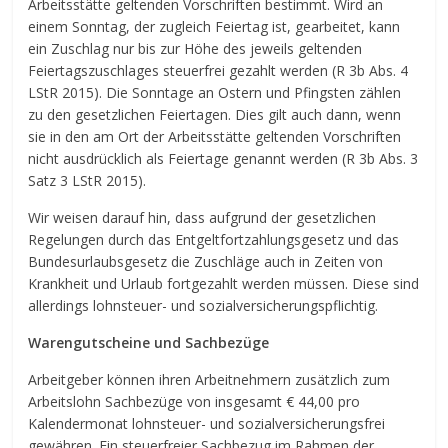
Arbeitsstätte geltenden Vorschriften bestimmt. Wird an
einem Sonntag, der zugleich Feiertag ist, gearbeitet, kann
ein Zuschlag nur bis zur Höhe des jeweils geltenden
Feiertagszuschlages steuerfrei gezahlt werden (R 3b Abs. 4
LStR 2015). Die Sonntage an Ostern und Pfingsten zählen
zu den gesetzlichen Feiertagen. Dies gilt auch dann, wenn
sie in den am Ort der Arbeitsstätte geltenden Vorschriften
nicht ausdrücklich als Feiertage genannt werden (R 3b Abs. 3
Satz 3 LStR 2015).
Wir weisen darauf hin, dass aufgrund der gesetzlichen
Regelungen durch das Entgeltfortzahlungsgesetz und das
Bundesurlaubsgesetz die Zuschläge auch in Zeiten von
Krankheit und Urlaub fortgezahlt werden müssen. Diese sind
allerdings lohnsteuer- und sozialversicherungspflichtig.
Warengutscheine und Sachbezüge
Arbeitgeber können ihren Arbeitnehmern zusätzlich zum
Arbeitslohn Sachbezüge von insgesamt € 44,00 pro
Kalendermonat lohnsteuer- und sozialversicherungsfrei
gewähren. Ein steuerfreier Sachbezug im Rahmen der