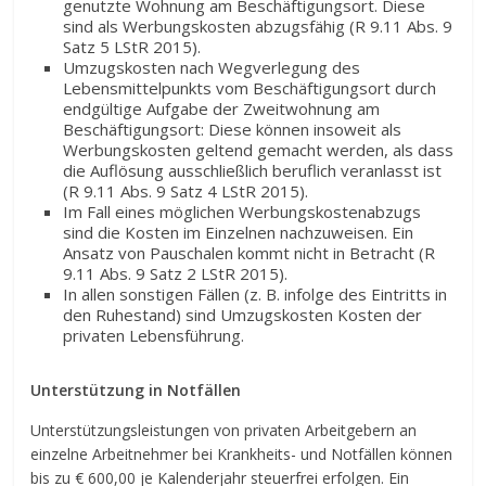
genutzte Wohnung am Beschäftigungsort. Diese
sind als Werbungskosten abzugsfähig (R 9.11 Abs. 9
Satz 5 LStR 2015).
Umzugskosten nach Wegverlegung des
Lebensmittelpunkts vom Beschäftigungsort durch
endgültige Aufgabe der Zweitwohnung am
Beschäftigungsort: Diese können insoweit als
Werbungskosten geltend gemacht werden, als dass
die Auflösung ausschließlich beruflich veranlasst ist
(R 9.11 Abs. 9 Satz 4 LStR 2015).
Im Fall eines möglichen Werbungskostenabzugs
sind die Kosten im Einzelnen nachzuweisen. Ein
Ansatz von Pauschalen kommt nicht in Betracht (R
9.11 Abs. 9 Satz 2 LStR 2015).
In allen sonstigen Fällen (z. B. infolge des Eintritts in
den Ruhestand) sind Umzugskosten Kosten der
privaten Lebensführung.
Unterstützung in Notfällen
Unterstützungsleistungen von privaten Arbeitgebern an
einzelne Arbeitnehmer bei Krankheits- und Notfällen können
bis zu € 600,00 je Kalenderjahr steuerfrei erfolgen. Ein