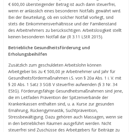
€ 600,00 übersteigender Betrag ist auch dann steuerfrei,
wenn er anlässlich eines besonderen Notfalls gewährt wird.
Bei der Beurteilung, ob ein solcher Notfall vorliegt, sind
stets die Einkommensverhältnisse und der Familienstand
des Arbeitnehmers zu berücksichtigen. Arbeitslosigkeit stellt
keinen besonderen Notfall dar (R 3.11 LStR 2015).
Betriebliche Gesundheitsförderung und
Erholungsbeihilfen
Zusätzlich zum geschuldeten Arbeitslohn können
Arbeitgeber bis zu € 500,00 je Arbeitnehmer und Jahr für
Gesundheitsfördermaßnahmen i.S. von § 20a Abs. 1 i. V. mit
§ 20 Abs. 1 Satz 3 SGB V steuerfrei aufwenden (§ 3 Nr. 34
EStG). Förderungsfähige Gesundheitsmaßnahmen sind jene,
die im Leitfaden Prävention der Spitzenverbände der
Krankenkassen enthalten sind, u. a. Kurse zur gesunden
Ernährung, Rückengymnastik, Suchtprävention,
Stressbewältigung. Dazu gehören auch Massagen, wenn sie
in den betrieblichen Räumen ausgeführt werden. Nicht
steuerfrei sind Zuschüsse des Arbeitgebers für Beiträge zu