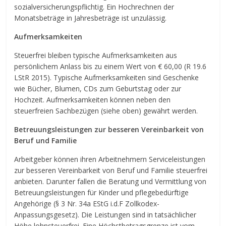
sozialversicherungspflichtig. Ein Hochrechnen der
Monatsbeträge in Jahresbeträge ist unzulässig.
Aufmerksamkeiten
Steuerfrei bleiben typische Aufmerksamkeiten aus
persönlichem Anlass bis zu einem Wert von € 60,00 (R 19.6
LStR 2015). Typische Aufmerksamkeiten sind Geschenke
wie Bücher, Blumen, CDs zum Geburtstag oder zur
Hochzeit. Aufmerksamkeiten können neben den
steuerfreien Sachbezügen (siehe oben) gewährt werden.
Betreuungsleistungen zur besseren Vereinbarkeit von
Beruf und Familie
Arbeitgeber können ihren Arbeitnehmern Serviceleistungen
zur besseren Vereinbarkeit von Beruf und Familie steuerfrei
anbieten. Darunter fallen die Beratung und Vermittlung von
Betreuungsleistungen für Kinder und pflegebedürftige
Angehörige (§ 3 Nr. 34a EStG i.d.F Zollkodex-
Anpassungsgesetz). Die Leistungen sind in tatsächlicher
Höhe lohnsteuerfrei. Eine Höchstbetragsgrenze ist vom