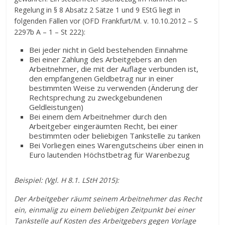
Regelung in § 8 Absatz 2 Sätze 1 und 9 EStG liegt in
folgenden Fällen vor (OFD Frankfurt/M. v. 10.10.2012 – S
2297b A – 1 – St 222):
Bei jeder nicht in Geld bestehenden Einnahme
Bei einer Zahlung des Arbeitgebers an den
Arbeitnehmer, die mit der Auflage verbunden ist,
den empfangenen Geldbetrag nur in einer
bestimmten Weise zu verwenden (Änderung der
Rechtsprechung zu zweckgebundenen
Geldleistungen)
Bei einem dem Arbeitnehmer durch den
Arbeitgeber eingeräumten Recht, bei einer
bestimmten oder beliebigen Tankstelle zu tanken
Bei Vorliegen eines Warengutscheins über einen in
Euro lautenden Höchstbetrag für Warenbezug
Beispiel: (Vgl. H 8.1. LStH 2015):
Der Arbeitgeber räumt seinem Arbeitnehmer das Recht
ein, einmalig zu einem beliebigen Zeitpunkt bei einer
Tankstelle auf Kosten des Arbeitgebers gegen Vorlage