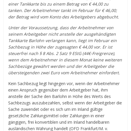
einer Tankkarte bis zu einem Betrag von € 44,00 zu
tanken. Der Arbeitnehmer tankt im Februar für € 46,00;
der Betrag wird vom Konto des Arbeitgebers abgebucht.
Unter der Voraussetzung, dass der Arbeitnehmer von
seinem Arbeitgeber nicht anstelle der ausgehändigten
Tankkarte Barlohn verlangen kann, liegt im Februar ein
Sachbezug in Höhe der zugesagten € 44,00 vor. Er ist
steuerfrei nach § 8 Abs. 2 Satz 9 EStG (44€-Freigrenze),
wenn dem Arbeitnehmer in diesem Monat keine weiteren
Sachbezüge gewährt werden und der Arbeitgeber die
übersteigenden zwei Euro vom Arbeitnehmer einfordert.
Kein Sachbezug liegt hingegen vor, wenn der Arbeitnehmer
einen Anspruch gegenüber dem Arbeitgeber hat, ihm
anstelle der Sache den Barlohn in Höhe des Werts des
Sachbezugs auszubezahlen, selbst wenn der Arbeitgeber die
Sache zuwendet oder es sich um im Inland gültige
gesetzliche Zahlungsmittel oder Zahlungen in einer
gängigen, frei konvertiblen und im Inland handelbaren
ausländischen Währung handelt (OFD Frankfurt/M. v.