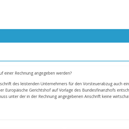
auf einer Rechnung angegeben werden?
chrift des leistenden Unternehmers für den Vorsteuerabzug auch ein 
er Europäische Gerichtshof auf Vorlage des Bundesfinanzhofs entschei
ss unter der in der Rechnung angegebenen Anschrift keine wirtschaft