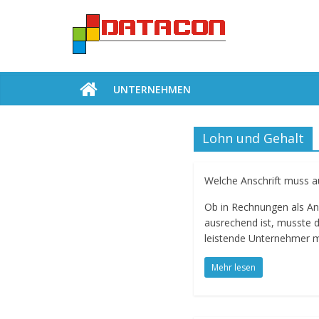
UNTERNEHMEN
Lohn und Gehalt
Welche Anschrift muss 
Ob in Rechnungen als Ans
ausrechend ist, musste d
leistende Unternehmer mu
Mehr lesen