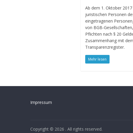
Ab dem 1. Oktober 2017 u
juristischen Personen de
eingetragenen Personen
von BGB-Gesellschaften
Pflichten nach § 20 Gel
Zusammenhang mit dem 
Transparenzregister.
Mehr lesen
Impressum
Copyright © 2026
. All rights reserved.