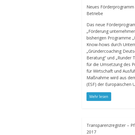
Neues Förderprogramm fü
Betriebe
Das neue Förderprogr
„Förderung unternehmer
bisherigen Programme „
Know-hows durch Unter
„Gründercoaching Deutsc
Beratung“ und „Runder 
für die Umsetzung des 
für Wirtschaft und Ausfu
Maßnahme wird aus dem 
(ESF) der Europäischen U
Mehr lesen
Transparenzregister – Pf
2017