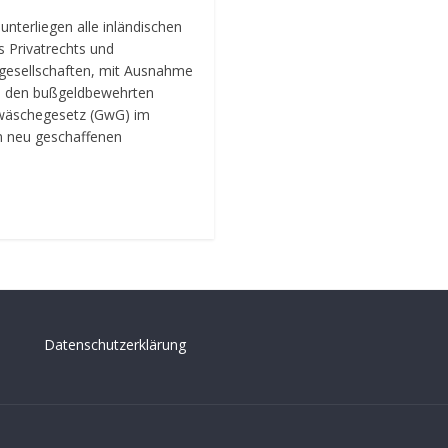
nterliegen alle inländischen
s Privatrechts und
gesellschaften, mit Ausnahme
, den bußgeldbewehrten
dwäschegesetz (GwG) im
neu geschaffenen
Datenschutzerklärung