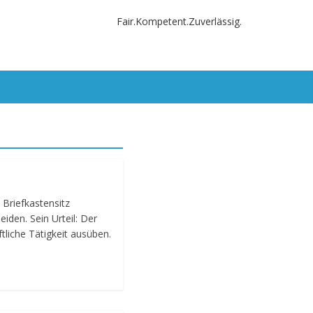
Fair.Kompetent.Zuverlässig.
Briefkastensitz
den. Sein Urteil: Der
liche Tätigkeit ausüben.